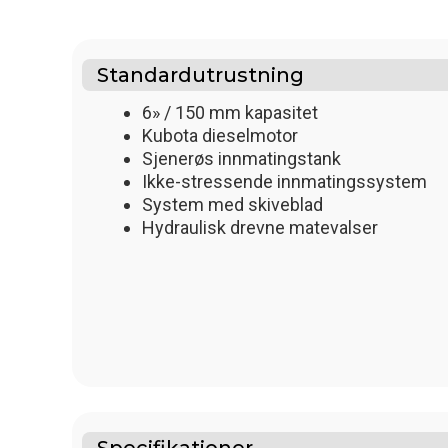
Standardutrustning
6» / 150 mm kapasitet
Kubota dieselmotor
Sjenerøs innmatingstank
Ikke-stressende innmatingssystem
System med skiveblad
Hydraulisk drevne matevalser
Specifikationer