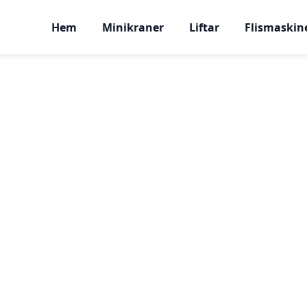
Hem
Minikraner
Liftar
Flismaskin