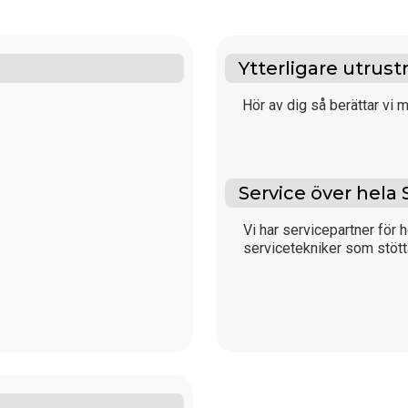
Ytterligare utrust
Hör av dig så berättar vi m
Service över hela 
Vi har servicepartner för h
servicetekniker som stött