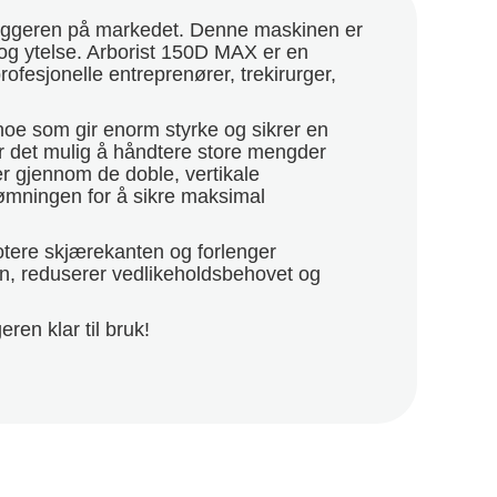
shuggeren på markedet. Denne maskinen er
t og ytelse. Arborist 150D MAX er en
ofesjonelle entreprenører, trekirurger,
noe som gir enorm styrke og sikrer en
 det mulig å håndtere store mengder
er gjennom de doble, vertikale
ømningen for å sikre maksimal
otere skjærekanten og forlenger
den, reduserer vedlikeholdsbehovet og
ren klar til bruk!