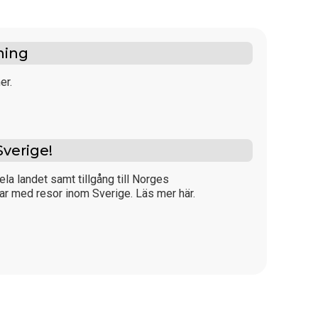
ning
er.
Sverige!
ela landet samt tillgång till Norges
ar med resor inom Sverige. Läs mer här.