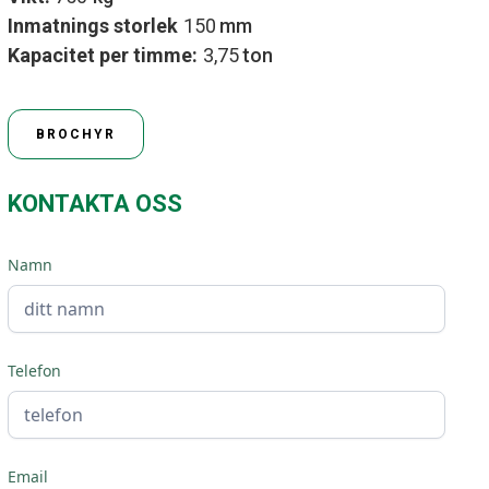
Inmatnings storlek
150
mm
Kapacitet per timme:
3,75
ton
BROCHYR
KONTAKTA OSS
Namn
Telefon
Email