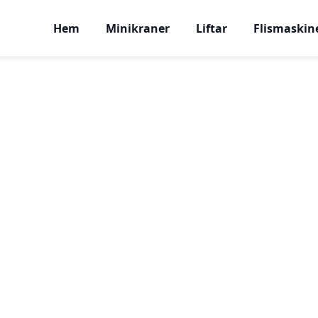
Hem
Minikraner
Liftar
Flismaskin