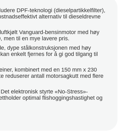
dere DPF-teknologi (dieselpartikkelfilter),
tnadseffektivt alternativ til dieseldrevne
n luftkjølt Vanguard-bensinmotor med høy
 men til en mye lavere pris.
de, dype stålkonstruksjonen med høy
an enkelt fjernes for å gi god tilgang til
reiner, kombinert med en 150 mm x 230
te reduserer antall motorsagkutt med flere
 Det elektronisk styrte «No-Stress»-
ettholder optimal flishoggingshastighet og