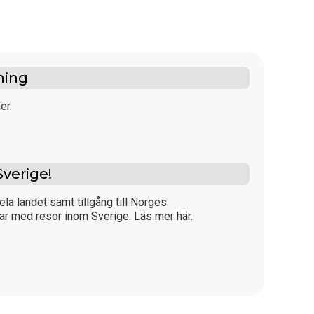
ning
er.
Sverige!
ela landet samt tillgång till Norges
ar med resor inom Sverige. Läs mer här.