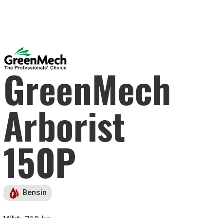
GreenMech
Arborist
150P
Bensin