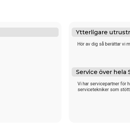
Ytterligare utrust
Hör av dig så berättar vi m
Service över hela 
Vi har servicepartner för h
servicetekniker som stött