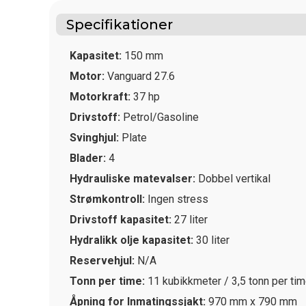
Specifikationer
Kapasitet:
150 mm
Motor:
Vanguard 27.6
Motorkraft:
37 hp
Drivstoff:
Petrol/Gasoline
Svinghjul:
Plate
Blader:
4
Hydrauliske matevalser:
Dobbel vertikal
Strømkontroll:
Ingen stress
Drivstoff kapasitet:
27 liter
Hydralikk olje kapasitet:
30 liter
Reservehjul:
N/A
Tonn per time:
11 kubikkmeter / 3,5 tonn per ti
Åpning for Inmatingssjakt:
970 mm x 790 mm