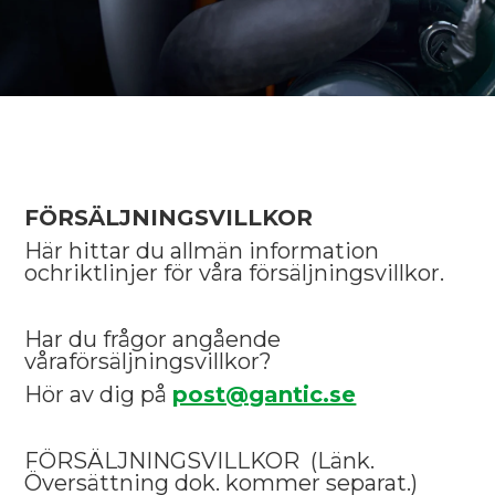
FÖRSÄLJNINGSVILLKOR
Här hittar du allmän information
ochriktlinjer för våra försäljningsvillkor.
Har du frågor angående
våraförsäljningsvillkor?
Hör av dig på
post@gantic.se
FÖRSÄLJNINGSVILLKOR (Länk.
Översättning dok. kommer separat.)