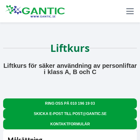
Liftkurs
Liftkurs för säker användning av personliftar
i klass A, B och C
RING OSS PÅ
010 196 19 03
SKICKA E-POST TILL POST@GANTIC.SE
KONTAKTFORMULÄR
Målsättning