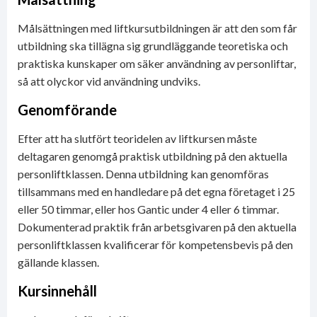
Målsättningen med liftkursutbildningen är att den som får
utbildning ska tillägna sig grundläggande teoretiska och
praktiska kunskaper om säker användning av personliftar,
så att olyckor vid användning undviks.
Genomförande
Efter att ha slutfört teoridelen av liftkursen måste
deltagaren genomgå praktisk utbildning på den aktuella
personliftklassen. Denna utbildning kan genomföras
tillsammans med en handledare på det egna företaget i 25
eller 50 timmar, eller hos Gantic under 4 eller 6 timmar.
Dokumenterad praktik från arbetsgivaren på den aktuella
personliftklassen kvalificerar för kompetensbevis på den
gällande klassen.
Kursinnehåll