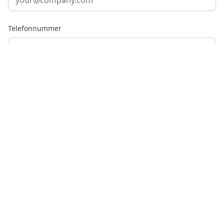
Telefonnummer
Hur kan vi hjälpa till?