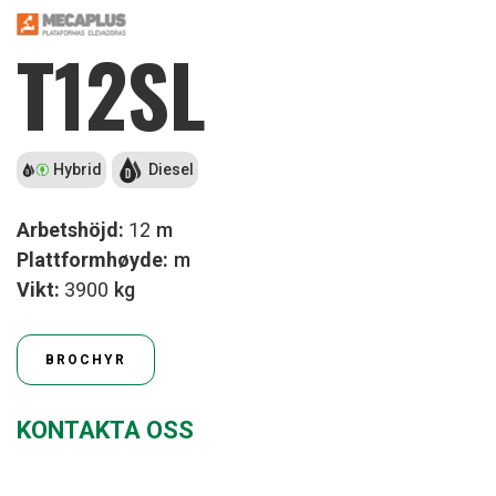
T12SL
Hybrid
Diesel
Arbetshöjd:
12
m
Plattformhøyde:
m
Vikt:
3900
kg
BROCHYR
KONTAKTA OSS