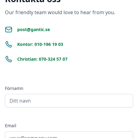
Our friendly team would love to hear from you.
post@gantic.se
Kontor: 010-196 19 03
Christian: 070-324 57 07
Förnamn
Email